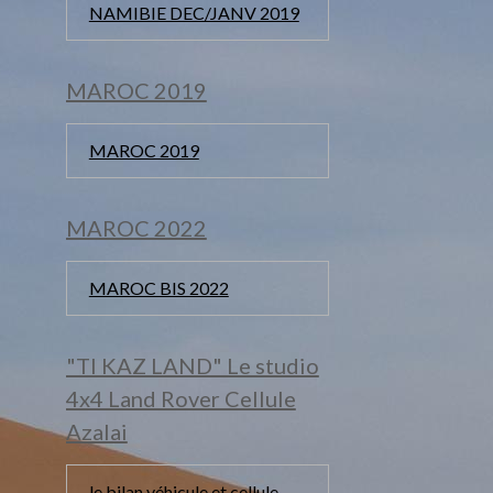
NAMIBIE DEC/JANV 2019
MAROC 2019
MAROC 2019
MAROC 2022
MAROC BIS 2022
"TI KAZ LAND" Le studio
4x4 Land Rover Cellule
Azalai
le bilan véhicule et cellule