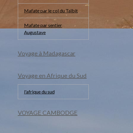
Mafate par le col du Taïbit
Mafate par sentier
Augustave
Voyage à Madagascar
Voyage en Afrique du Sud
l'afrique du sud
VOYAGE CAMBODGE