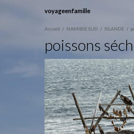
voyageenfamille
Accueil
NAMIBIE SUD
ISLANDE
p
poissons séc