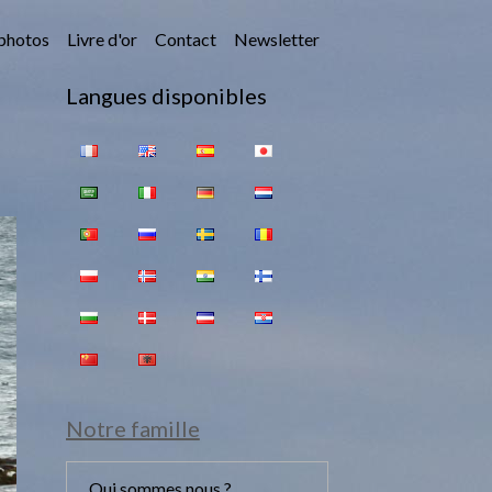
photos
Livre d'or
Contact
Newsletter
Langues disponibles
Notre famille
Qui sommes nous ?