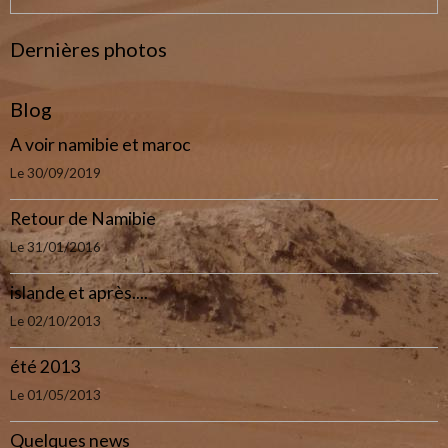
Dernières photos
Blog
A voir namibie et maroc
Le 30/09/2019
Retour de Namibie
Le 31/01/2016
islande et après....
Le 02/10/2013
été 2013
Le 01/05/2013
Quelques news