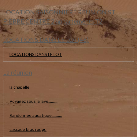
LOCATION SAISONNIERE REUNION ST
PIERRE CENTRE 2 appartements T2
LOCATIONS DANS LE LOT(46)
LOCATIONS DANS LE LOT
La réunion
la chapelle
Voyagez sous la lave..........
Randonnée aquatique...........
cascade bras rouge