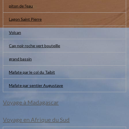
piton de l'eau
Lagon Saint Pierre
Volcan
Cap noir roche vert bouteille
grand bassin
Mafate par le col du Taïbit
Mafate par sentier Augustave
Voyage à Madagascar
Voyage en Afrique du Sud