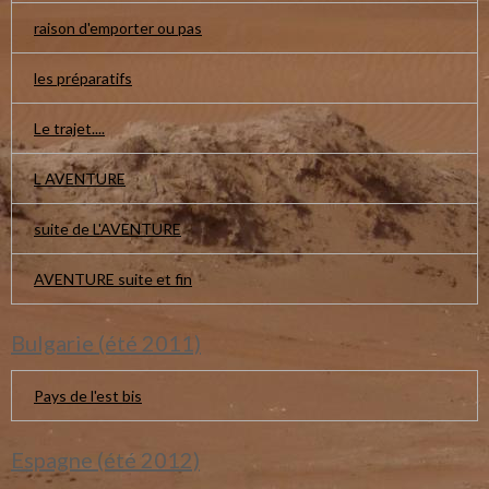
raison d'emporter ou pas
les préparatifs
Le trajet....
L AVENTURE
suite de L'AVENTURE
AVENTURE suite et fin
Bulgarie (été 2011)
Pays de l'est bis
Espagne (été 2012)