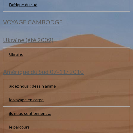
l'afrique du sud
VOYAGE CAMBODGE
Ukraine (été 2009)
Ukraine
Amérique du Sud 07-11/ 2010
aidez nous : dessin animé
le voyage en cargo
ils nous soutiennent ...
le parcours