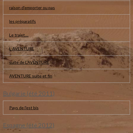
raison d'emporter ou pas
les préparatifs
Le trajet....
L AVENTURE
suite de L'AVENTURE
AVENTURE suite et fin
Bulgarie (été 2011)
Pays de l'est bis
Espagne (été 2012)