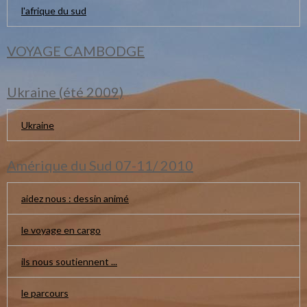
l'afrique du sud
VOYAGE CAMBODGE
Ukraine (été 2009)
Ukraine
Amérique du Sud 07-11/ 2010
aidez nous : dessin animé
le voyage en cargo
ils nous soutiennent ...
le parcours