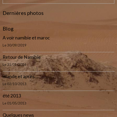
Dernières photos
Blog
A voir namibie et maroc
Le 30/09/2019
Retour de Namibie
Le 31/01/2016
islande et après....
Le 02/10/2013
été 2013
Le 01/05/2013
Quelques news