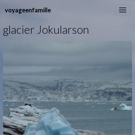
voyageenfamille
glacier Jokularson