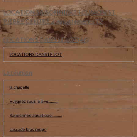
LOCATION SAISONNIERE REUNION ST
PIERRE CENTRE 2 appartements T2
LOCATIONS DANS LE LOT(46)
LOCATIONS DANS LE LOT
La réunion
la chapelle
Voyagez sous la lave..........
Randonnée aquatique...........
cascade bras rouge