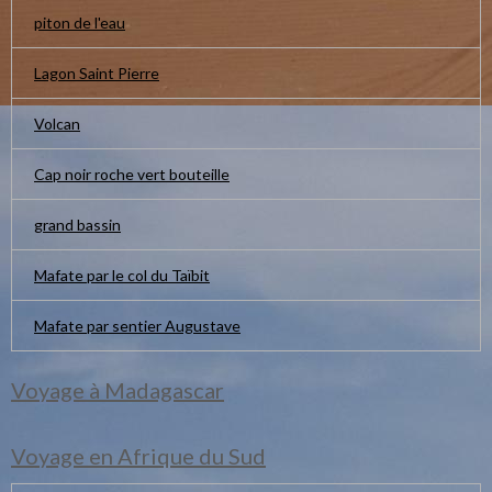
piton de l'eau
Lagon Saint Pierre
Volcan
Cap noir roche vert bouteille
grand bassin
Mafate par le col du Taïbit
Mafate par sentier Augustave
Voyage à Madagascar
Voyage en Afrique du Sud