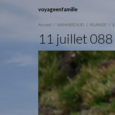
voyageenfamille
Accueil
NAMIBIE SUD
ISLANDE
1
11 juillet 088