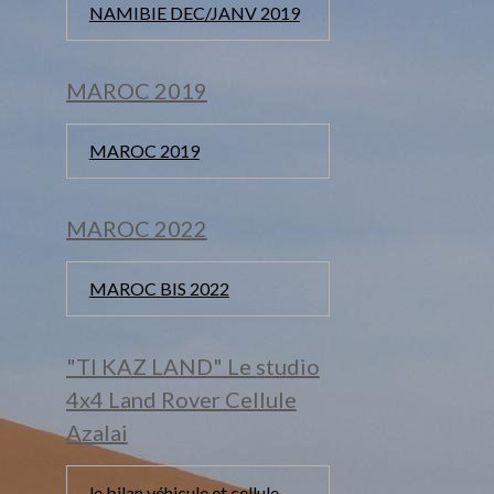
NAMIBIE DEC/JANV 2019
MAROC 2019
MAROC 2019
MAROC 2022
MAROC BIS 2022
"TI KAZ LAND" Le studio
4x4 Land Rover Cellule
Azalai
le bilan véhicule et cellule