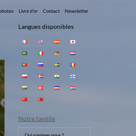
photos
Livre d'or
Contact
Newsletter
Langues disponibles
Notre famille
Qui sommes nous ?