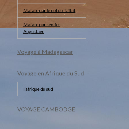
Mafate par le col du Taïbit
Mafate par sentier
Augustave
Voyage à Madagascar
Voyage en Afrique du Sud
l'afrique du sud
VOYAGE CAMBODGE