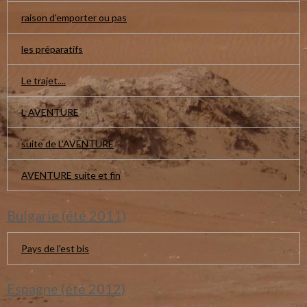
raison d'emporter ou pas
les préparatifs
Le trajet....
L AVENTURE
suite de L'AVENTURE
AVENTURE suite et fin
Bulgarie (été 2011)
Pays de l'est bis
Espagne (été 2012)