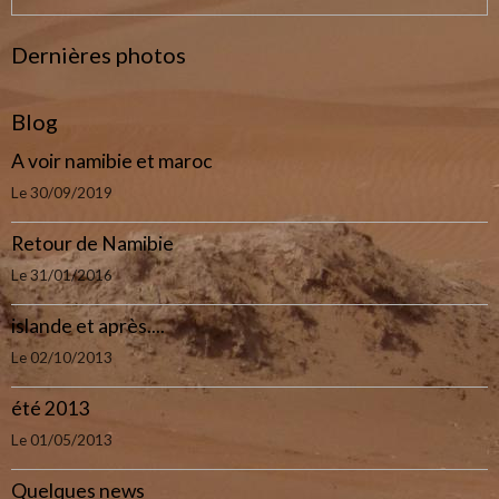
Dernières photos
Blog
A voir namibie et maroc
Le 30/09/2019
Retour de Namibie
Le 31/01/2016
islande et après....
Le 02/10/2013
été 2013
Le 01/05/2013
Quelques news