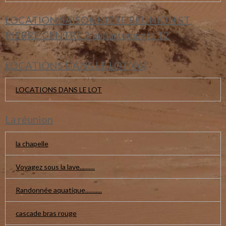
LOCATION SAISONNIERE REUNION ST
PIERRE CENTRE 2 appartements T2
LOCATIONS DANS LE LOT(46)
LOCATIONS DANS LE LOT
La réunion
la chapelle
Voyagez sous la lave..........
Randonnée aquatique...........
cascade bras rouge