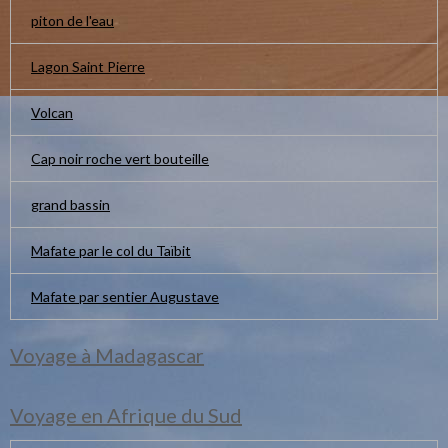
piton de l'eau
Lagon Saint Pierre
Volcan
Cap noir roche vert bouteille
grand bassin
Mafate par le col du Taïbit
Mafate par sentier Augustave
Voyage à Madagascar
Voyage en Afrique du Sud