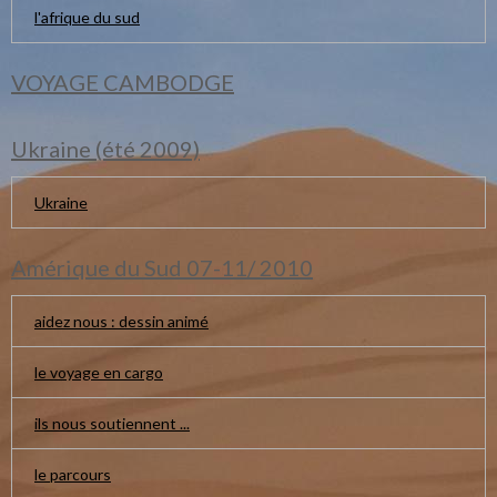
l'afrique du sud
VOYAGE CAMBODGE
Ukraine (été 2009)
Ukraine
Amérique du Sud 07-11/ 2010
aidez nous : dessin animé
le voyage en cargo
ils nous soutiennent ...
le parcours