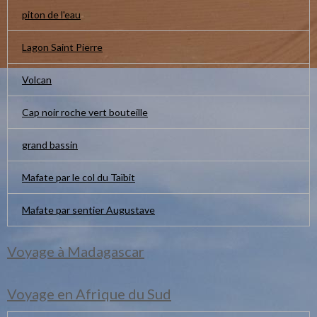
piton de l'eau
Lagon Saint Pierre
Volcan
Cap noir roche vert bouteille
grand bassin
Mafate par le col du Taïbit
Mafate par sentier Augustave
Voyage à Madagascar
Voyage en Afrique du Sud