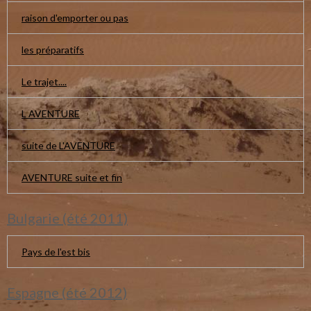
raison d'emporter ou pas
les préparatifs
Le trajet....
L AVENTURE
suite de L'AVENTURE
AVENTURE suite et fin
Bulgarie (été 2011)
Pays de l'est bis
Espagne (été 2012)