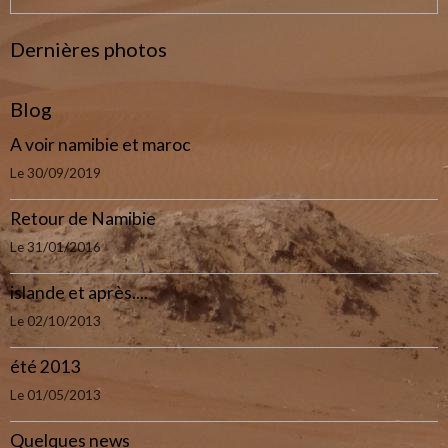
Dernières photos
Blog
A voir namibie et maroc
Le 30/09/2019
Retour de Namibie
Le 31/01/2016
islande et après....
Le 02/10/2013
été 2013
Le 01/05/2013
Quelques news