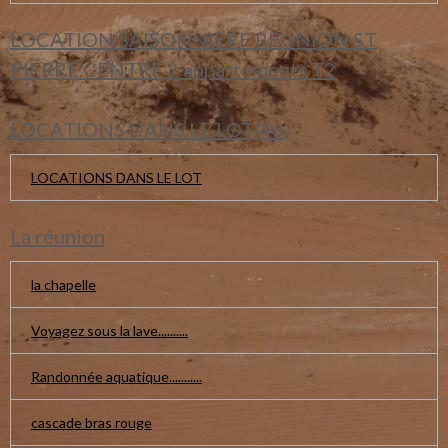
LOCATION SAISONNIERE REUNION ST
PIERRE CENTRE 2 appartements T2
LOCATIONS DANS LE LOT(46)
LOCATIONS DANS LE LOT
La réunion
la chapelle
Voyagez sous la lave..........
Randonnée aquatique...........
cascade bras rouge