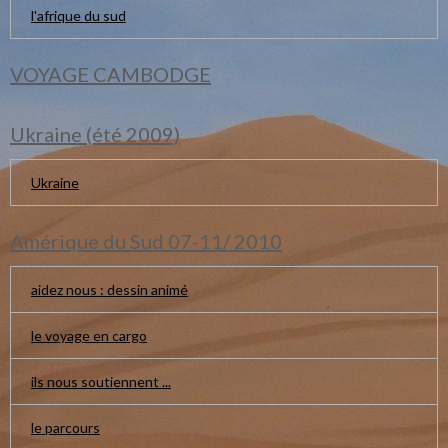
l'afrique du sud
VOYAGE CAMBODGE
Ukraine (été 2009)
Ukraine
Amérique du Sud 07-11/ 2010
aidez nous : dessin animé
le voyage en cargo
ils nous soutiennent ...
le parcours