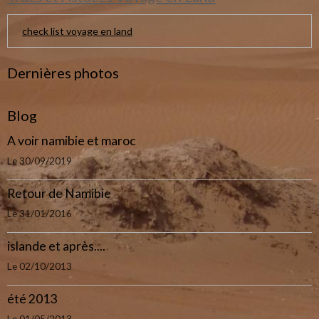
check list voyage en land
Dernières photos
Blog
A voir namibie et maroc
Le 30/09/2019
Retour de Namibie
Le 31/01/2016
islande et après....
Le 02/10/2013
été 2013
Le 01/05/2013