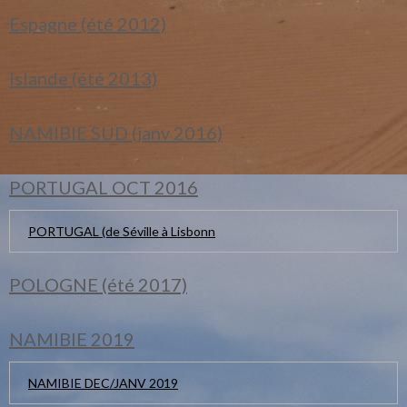
Espagne (été 2012)
Islande (été 2013)
NAMIBIE SUD (janv 2016)
PORTUGAL OCT 2016
PORTUGAL (de Séville à Lisbonn
POLOGNE (été 2017)
NAMIBIE 2019
NAMIBIE DEC/JANV 2019