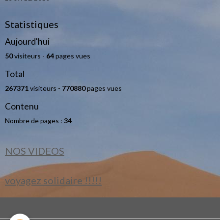
Statistiques
Aujourd'hui
50
visiteurs -
64
pages vues
Total
267371
visiteurs -
770880
pages vues
Contenu
Nombre de pages :
34
NOS VIDEOS
voyagez solidaire !!!!!