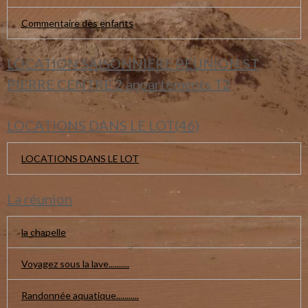
Commentaire des enfants
LOCATION SAISONNIERE REUNION ST
PIERRE CENTRE 2 appartements T2
LOCATIONS DANS LE LOT(46)
LOCATIONS DANS LE LOT
La réunion
la chapelle
Voyagez sous la lave..........
Randonnée aquatique...........