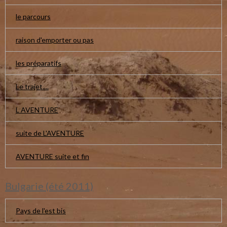
le parcours
raison d'emporter ou pas
les préparatifs
Le trajet....
L AVENTURE
suite de L'AVENTURE
AVENTURE suite et fin
Bulgarie (été 2011)
Pays de l'est bis