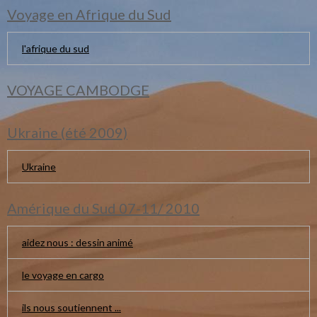
Voyage en Afrique du Sud
l'afrique du sud
VOYAGE CAMBODGE
Ukraine (été 2009)
Ukraine
Amérique du Sud 07-11/ 2010
aidez nous : dessin animé
le voyage en cargo
ils nous soutiennent ...