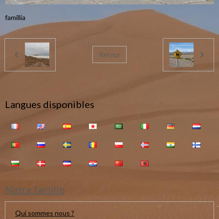
famillia
Retour
Langues disponibles
Notre famille
Qui sommes nous ?