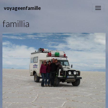
voyageenfamille
famillia