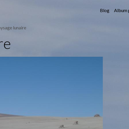
Blog
Album 
ysage lunaire
re