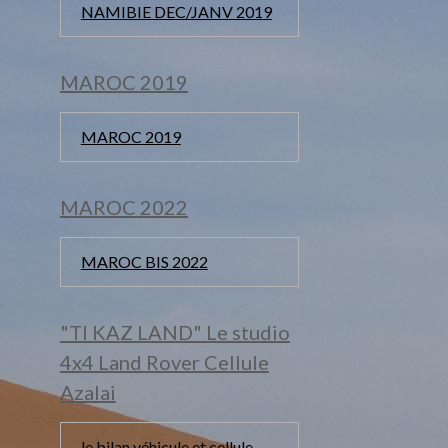
NAMIBIE DEC/JANV 2019
MAROC 2019
MAROC 2019
MAROC 2022
MAROC BIS 2022
"TI KAZ LAND" Le studio
4x4 Land Rover Cellule
Azalai
le bilan véhicule et cellule