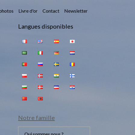
photos
Livre d'or
Contact
Newsletter
Langues disponibles
Notre famille
Qui sommes nous ?