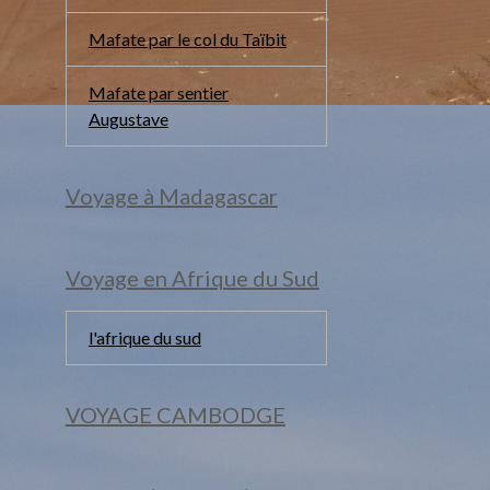
Mafate par le col du Taïbit
Mafate par sentier
Augustave
Voyage à Madagascar
Voyage en Afrique du Sud
l'afrique du sud
VOYAGE CAMBODGE