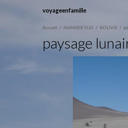
voyageenfamille
Accueil
NAMIBIE SUD
BOLIVIE
pa
paysage lunai