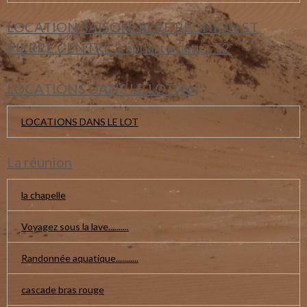
LOCATION SAISONNIERE REUNION ST
PIERRE CENTRE 2 appartements T2
LOCATIONS DANS LE LOT(46)
LOCATIONS DANS LE LOT
La réunion
la chapelle
Voyagez sous la lave..........
Randonnée aquatique...........
cascade bras rouge