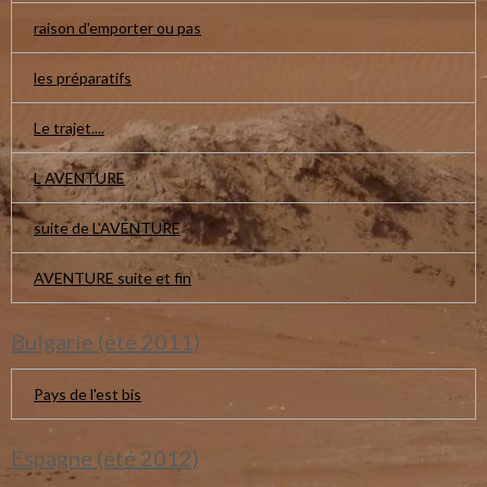
raison d'emporter ou pas
les préparatifs
Le trajet....
L AVENTURE
suite de L'AVENTURE
AVENTURE suite et fin
Bulgarie (été 2011)
Pays de l'est bis
Espagne (été 2012)