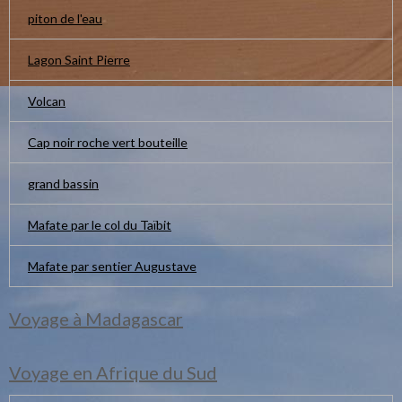
piton de l'eau
Lagon Saint Pierre
Volcan
Cap noir roche vert bouteille
grand bassin
Mafate par le col du Taïbit
Mafate par sentier Augustave
Voyage à Madagascar
Voyage en Afrique du Sud