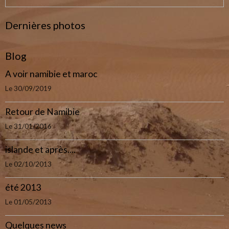
Dernières photos
Blog
A voir namibie et maroc
Le 30/09/2019
Retour de Namibie
Le 31/01/2016
islande et après....
Le 02/10/2013
été 2013
Le 01/05/2013
Quelques news