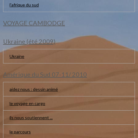
l'afrique du sud
VOYAGE CAMBODGE
Ukraine (été 2009)
Ukraine
Amérique du Sud 07-11/ 2010
aidez nous : dessin animé
le voyage en cargo
ils nous soutiennent ...
le parcours