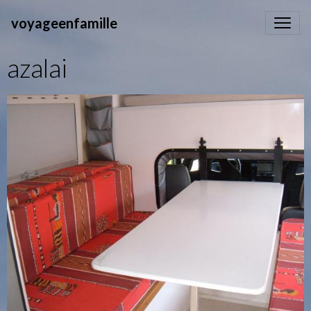
voyageenfamille
azalai