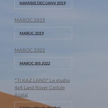
NAMIBIE DEC/JANV 2019
MAROC 2019
MAROC 2019
MAROC 2022
MAROC BIS 2022
"TI KAZ LAND" Le studio
4x4 Land Rover Cellule
Azalai
le bilan véhicule et cellule