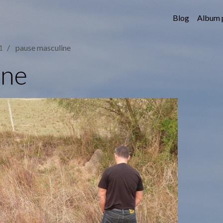
Blog
Album 
1
pause masculine
ine