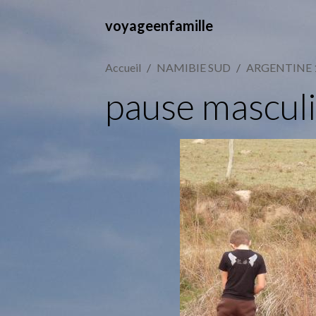
voyageenfamille
Accueil
NAMIBIE SUD
ARGENTINE 
pause mascul