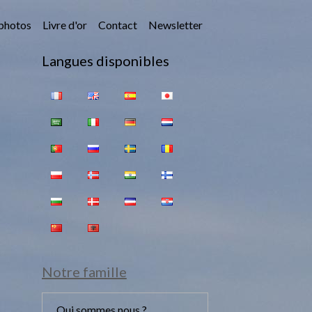
photos
Livre d'or
Contact
Newsletter
Langues disponibles
Notre famille
Qui sommes nous ?