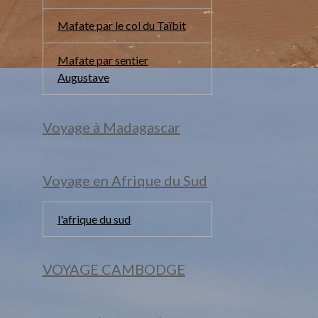
Mafate par le col du Taïbit
Mafate par sentier
Augustave
Voyage à Madagascar
Voyage en Afrique du Sud
l'afrique du sud
VOYAGE CAMBODGE