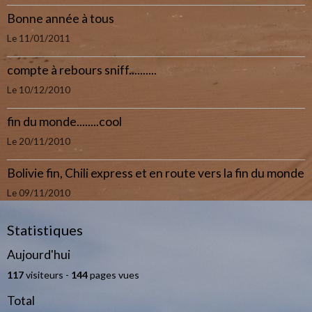
Bonne année à tous
Le 11/01/2011
compte à rebours sniff..........
Le 10/12/2010
fin du monde........cool
Le 20/11/2010
Bolivie fin, Chili express et en route vers la fin du monde
Le 09/11/2010
Statistiques
Aujourd'hui
117
visiteurs -
144
pages vues
Total