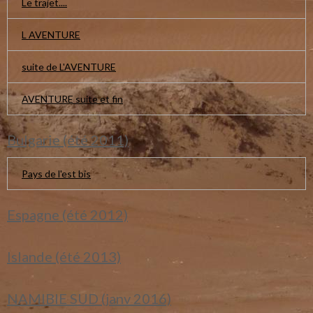
Le trajet....
L AVENTURE
suite de L'AVENTURE
AVENTURE suite et fin
Bulgarie (été 2011)
Pays de l'est bis
Espagne (été 2012)
Islande (été 2013)
NAMIBIE SUD (janv 2016)