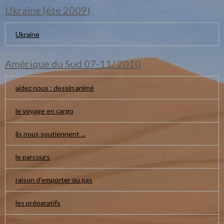
Ukraine (été 2009)
Ukraine
Amérique du Sud 07-11/ 2010
aidez nous : dessin animé
le voyage en cargo
ils nous soutiennent ...
le parcours
raison d'emporter ou pas
les préparatifs