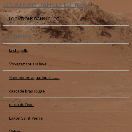
LOCATIONS DANS LE LOT(46)
LOCATIONS DANS LE LOT
La réunion
la chapelle
Voyagez sous la lave..........
Randonnée aquatique...........
cascade bras rouge
piton de l'eau
Lagon Saint Pierre
Volcan