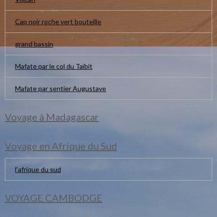
Cap noir roche vert bouteille
grand bassin
Mafate par le col du Taïbit
Mafate par sentier Augustave
Voyage à Madagascar
Voyage en Afrique du Sud
l'afrique du sud
VOYAGE CAMBODGE