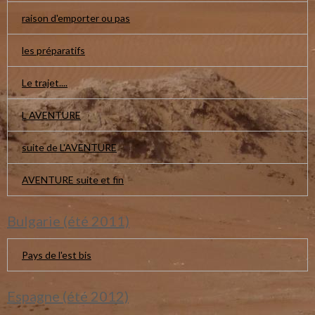
raison d'emporter ou pas
les préparatifs
Le trajet....
L AVENTURE
suite de L'AVENTURE
AVENTURE suite et fin
Bulgarie (été 2011)
Pays de l'est bis
Espagne (été 2012)