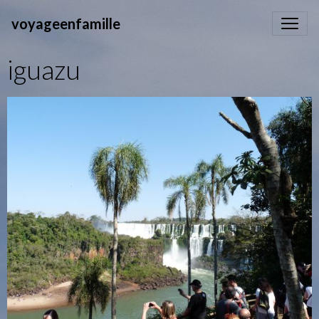
voyageenfamille
iguazu