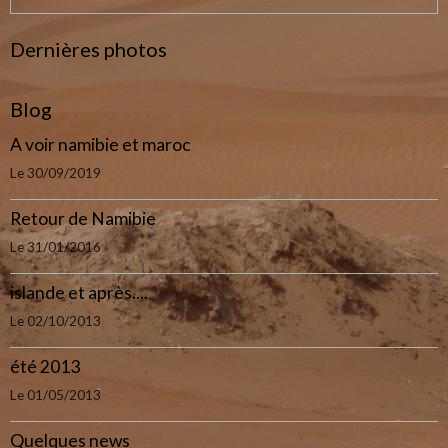
Dernières photos
Blog
A voir namibie et maroc
Le 30/09/2019
Retour de Namibie
Le 31/01/2016
islande et après....
Le 02/10/2013
été 2013
Le 01/05/2013
Quelques news