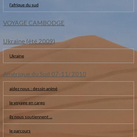
l'afrique du sud
VOYAGE CAMBODGE
Ukraine (été 2009)
Ukraine
Amérique du Sud 07-11/ 2010
aidez nous : dessin animé
le voyage en cargo
ils nous soutiennent ...
le parcours