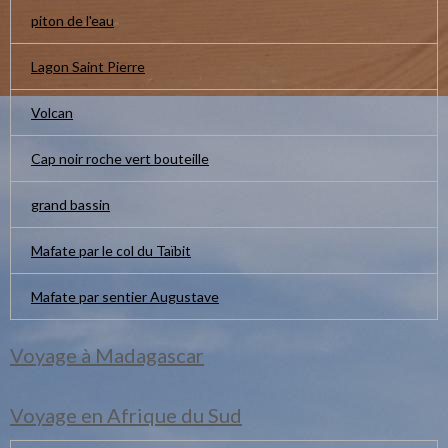
piton de l'eau
Lagon Saint Pierre
Volcan
Cap noir roche vert bouteille
grand bassin
Mafate par le col du Taïbit
Mafate par sentier Augustave
Voyage à Madagascar
Voyage en Afrique du Sud