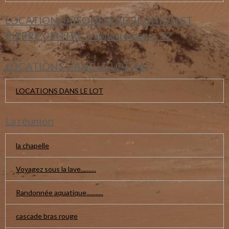
LOCATION SAISONNIERE REUNION ST
PIERRE CENTRE 2 appartements T2
LOCATIONS DANS LE LOT(46)
LOCATIONS DANS LE LOT
La réunion
la chapelle
Voyagez sous la lave..........
Randonnée aquatique...........
cascade bras rouge