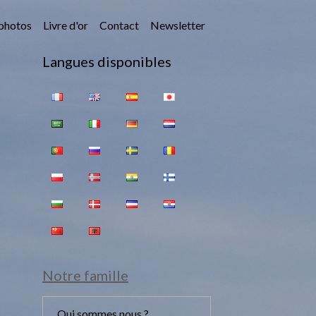
photos
Livre d'or
Contact
Newsletter
Langues disponibles
Notre famille
Qui sommes nous ?