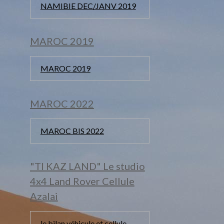
NAMIBIE DEC/JANV 2019
MAROC 2019
MAROC 2019
MAROC 2022
MAROC BIS 2022
"TI KAZ LAND" Le studio
4x4 Land Rover Cellule
Azalai
le bilan véhicule et cellule