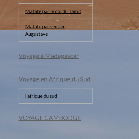
Mafate par le col du Taïbit
Mafate par sentier
Augustave
Voyage à Madagascar
Voyage en Afrique du Sud
l'afrique du sud
VOYAGE CAMBODGE