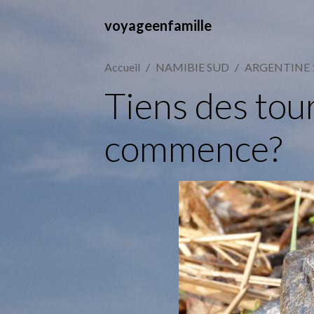
voyageenfamille
Accueil
NAMIBIE SUD
ARGENTINE 
Tiens des tour
commence?