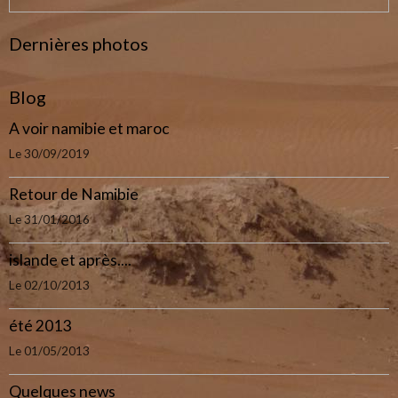
Dernières photos
Blog
A voir namibie et maroc
Le 30/09/2019
Retour de Namibie
Le 31/01/2016
islande et après....
Le 02/10/2013
été 2013
Le 01/05/2013
Quelques news