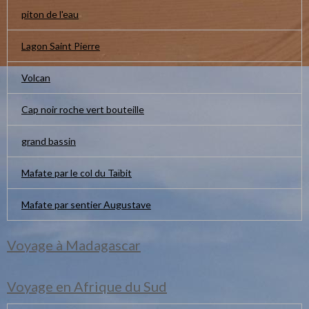
piton de l'eau
Lagon Saint Pierre
Volcan
Cap noir roche vert bouteille
grand bassin
Mafate par le col du Taïbit
Mafate par sentier Augustave
Voyage à Madagascar
Voyage en Afrique du Sud