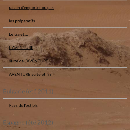
raison d'emporter ou pas
les préparatifs
Le trajet....
L AVENTURE
suite de L'AVENTURE
AVENTURE suite et fin
Bulgarie (été 2011)
Pays de l'est bis
Espagne (été 2012)