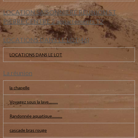
LOCATION SAISONNIERE REUNION ST
PIERRE CENTRE 2 appartements T2
LOCATIONS DANS LE LOT(46)
LOCATIONS DANS LE LOT
La réunion
la chapelle
Voyagez sous la lave..........
Randonnée aquatique...........
cascade bras rouge