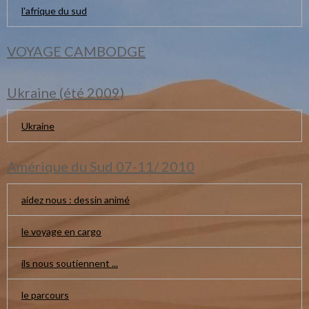
l'afrique du sud
VOYAGE CAMBODGE
Ukraine (été 2009)
Ukraine
Amérique du Sud 07-11/ 2010
aidez nous : dessin animé
le voyage en cargo
ils nous soutiennent ...
le parcours