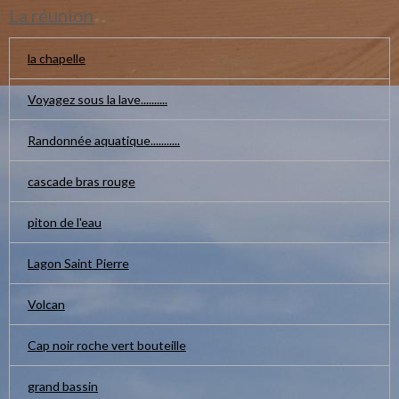
La réunion
la chapelle
Voyagez sous la lave..........
Randonnée aquatique...........
cascade bras rouge
piton de l'eau
Lagon Saint Pierre
Volcan
Cap noir roche vert bouteille
grand bassin