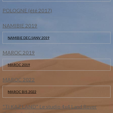
POLOGNE (été 2017)
NAMIBIE 2019
NAMIBIE DEC/JANV 2019
MAROC 2019
MAROC 2019
MAROC 2022
MAROC BIS 2022
"TI KAZ LAND" Le studio 4x4 Land Rover