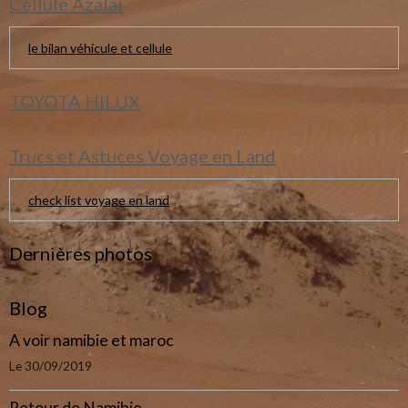
Cellule Azalai
le bilan véhicule et cellule
TOYOTA HILUX
Trucs et Astuces Voyage en Land
check list voyage en land
Dernières photos
Blog
A voir namibie et maroc
Le 30/09/2019
Retour de Namibie