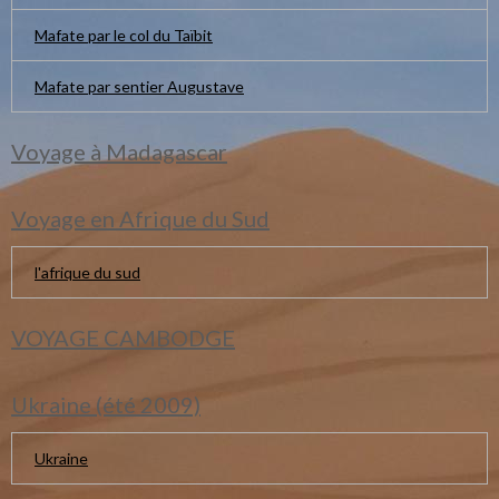
Mafate par le col du Taïbit
Mafate par sentier Augustave
Voyage à Madagascar
Voyage en Afrique du Sud
l'afrique du sud
VOYAGE CAMBODGE
Ukraine (été 2009)
Ukraine