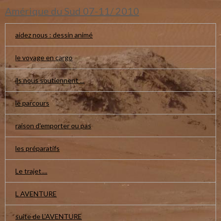
Amérique du Sud 07-11/ 2010
aidez nous : dessin animé
le voyage en cargo
ils nous soutiennent ...
le parcours
raison d'emporter ou pas
les préparatifs
Le trajet....
L AVENTURE
suite de L'AVENTURE