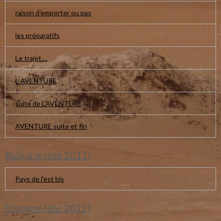
raison d'emporter ou pas
les préparatifs
Le trajet....
L AVENTURE
suite de L'AVENTURE
AVENTURE suite et fin
Bulgarie (été 2011)
Pays de l'est bis
Espagne (été 2012)