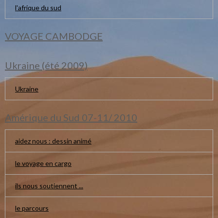
l'afrique du sud
VOYAGE CAMBODGE
Ukraine (été 2009)
Ukraine
Amérique du Sud 07-11/ 2010
aidez nous : dessin animé
le voyage en cargo
ils nous soutiennent ...
le parcours