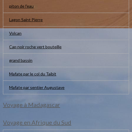
piton de l'eau
Lagon Saint Pierre
Volcan
Cap noir roche vert bouteille
grand bassin
Mafate par le col du Taïbit
Mafate par sentier Augustave
Voyage à Madagascar
Voyage en Afrique du Sud