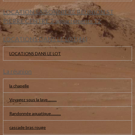
LOCATION SAISONNIERE REUNION ST
PIERRE CENTRE 2 appartements T2
LOCATIONS DANS LE LOT(46)
LOCATIONS DANS LE LOT
La réunion
la chapelle
Voyagez sous la lave..........
Randonnée aquatique...........
cascade bras rouge