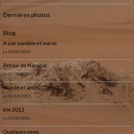
Dernières photos
Blog
A voir namibie et maroc
Le 30/09/2019
Retour de Namibie
Le 31/01/2016
islande et après....
Le 02/10/2013
été 2013
Le 01/05/2013
Quelques news