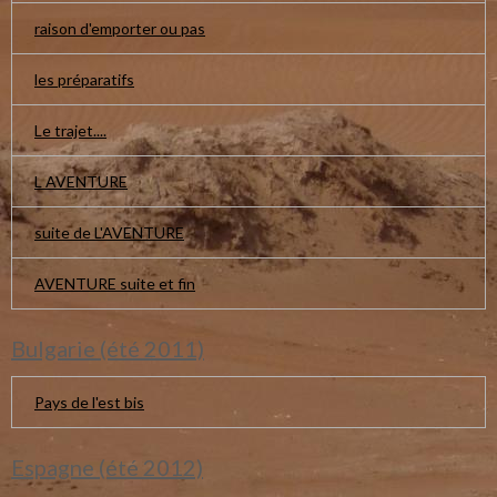
raison d'emporter ou pas
les préparatifs
Le trajet....
L AVENTURE
suite de L'AVENTURE
AVENTURE suite et fin
Bulgarie (été 2011)
Pays de l'est bis
Espagne (été 2012)