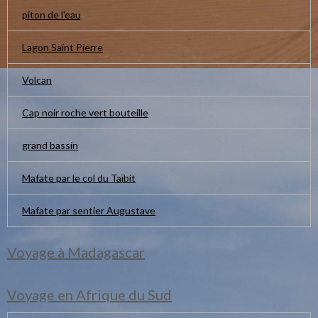
piton de l'eau
Lagon Saint Pierre
Volcan
Cap noir roche vert bouteille
grand bassin
Mafate par le col du Taïbit
Mafate par sentier Augustave
Voyage à Madagascar
Voyage en Afrique du Sud