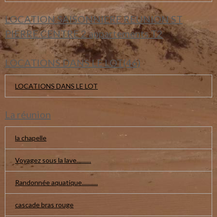
LOCATION SAISONNIERE REUNION ST
PIERRE CENTRE 2 appartements T2
LOCATIONS DANS LE LOT(46)
LOCATIONS DANS LE LOT
La réunion
la chapelle
Voyagez sous la lave..........
Randonnée aquatique...........
cascade bras rouge