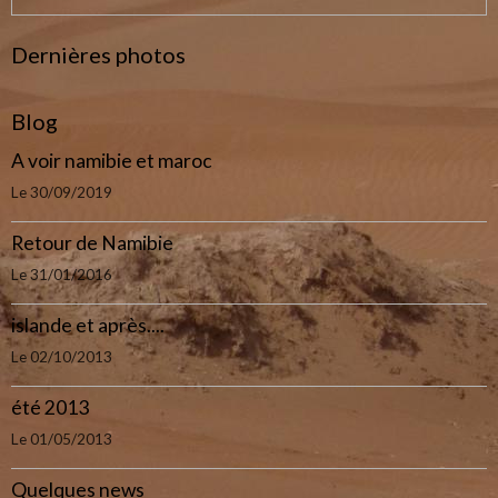
Dernières photos
Blog
A voir namibie et maroc
Le 30/09/2019
Retour de Namibie
Le 31/01/2016
islande et après....
Le 02/10/2013
été 2013
Le 01/05/2013
Quelques news