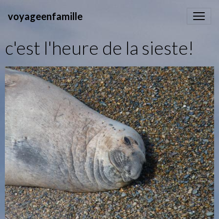
voyageenfamille
c'est l'heure de la sieste!