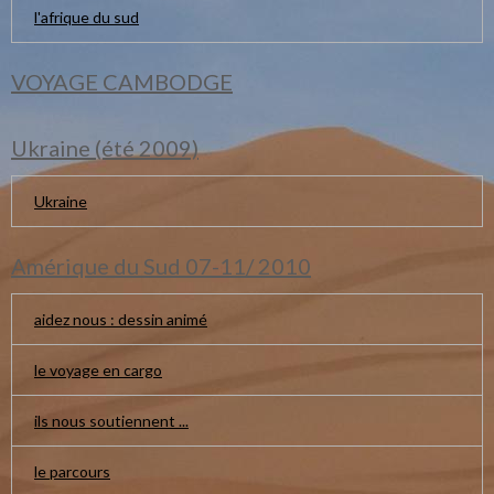
l'afrique du sud
VOYAGE CAMBODGE
Ukraine (été 2009)
Ukraine
Amérique du Sud 07-11/ 2010
aidez nous : dessin animé
le voyage en cargo
ils nous soutiennent ...
le parcours