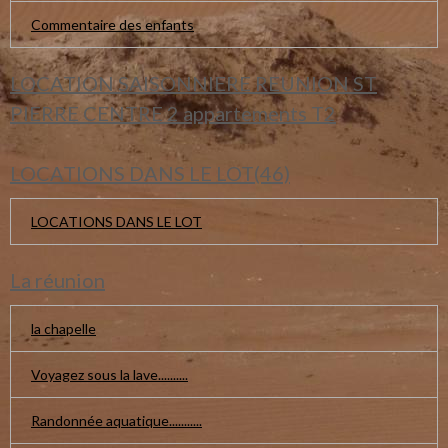
Commentaire des enfants
LOCATION SAISONNIERE REUNION ST
PIERRE CENTRE 2 appartements T2
LOCATIONS DANS LE LOT(46)
LOCATIONS DANS LE LOT
La réunion
la chapelle
Voyagez sous la lave..........
Randonnée aquatique...........