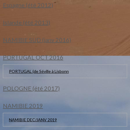
Espagne (été 2012)
Islande (été 2013)
NAMIBIE SUD (janv 2016)
PORTUGAL OCT 2016
PORTUGAL (de Séville à Lisbonn
POLOGNE (été 2017)
NAMIBIE 2019
NAMIBIE DEC/JANV 2019