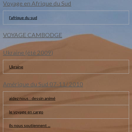
Voyage en Afrique du Sud
l'afrique du sud
VOYAGE CAMBODGE
Ukraine (été 2009)
Ukraine
Amérique du Sud 07-11/ 2010
aidez nous : dessin animé
le voyage en cargo
ils nous soutiennent ...