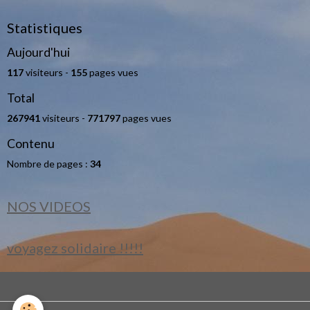
Statistiques
Aujourd'hui
117
visiteurs -
155
pages vues
Total
267941
visiteurs -
771797
pages vues
Contenu
Nombre de pages :
34
NOS VIDEOS
voyagez solidaire !!!!!