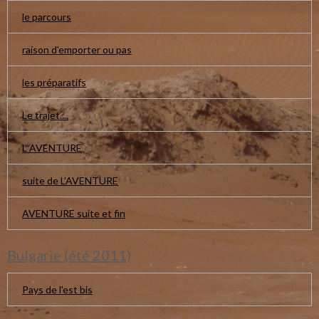
le parcours
raison d'emporter ou pas
les préparatifs
Le trajet....
L AVENTURE
suite de L'AVENTURE
AVENTURE suite et fin
Bulgarie (été 2011)
Pays de l'est bis