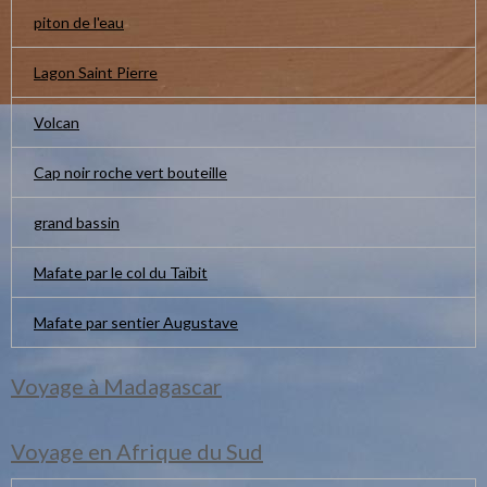
piton de l'eau
Lagon Saint Pierre
Volcan
Cap noir roche vert bouteille
grand bassin
Mafate par le col du Taïbit
Mafate par sentier Augustave
Voyage à Madagascar
Voyage en Afrique du Sud