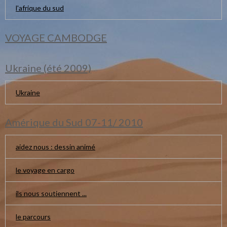
l'afrique du sud
VOYAGE CAMBODGE
Ukraine (été 2009)
Ukraine
Amérique du Sud 07-11/ 2010
aidez nous : dessin animé
le voyage en cargo
ils nous soutiennent ...
le parcours