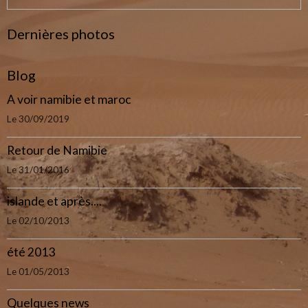
Dernières photos
Blog
A voir namibie et maroc
Le 30/09/2019
Retour de Namibie
Le 31/01/2016
islande et après....
Le 02/10/2013
été 2013
Le 01/05/2013
Quelques news