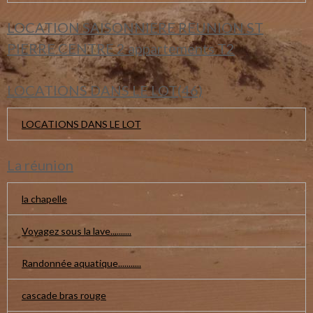
LOCATION SAISONNIERE REUNION ST
PIERRE CENTRE 2 appartements T2
LOCATIONS DANS LE LOT(46)
LOCATIONS DANS LE LOT
La réunion
la chapelle
Voyagez sous la lave..........
Randonnée aquatique...........
cascade bras rouge