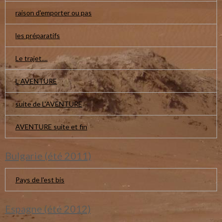
raison d'emporter ou pas
les préparatifs
Le trajet....
L AVENTURE
suite de L'AVENTURE
AVENTURE suite et fin
Bulgarie (été 2011)
Pays de l'est bis
Espagne (été 2012)