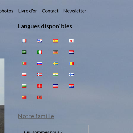
photos
Livre d'or
Contact
Newsletter
Langues disponibles
Notre famille
Qui sommes nous ?