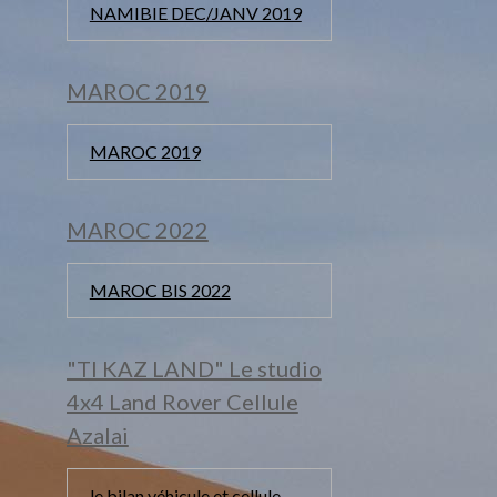
NAMIBIE DEC/JANV 2019
MAROC 2019
MAROC 2019
MAROC 2022
MAROC BIS 2022
"TI KAZ LAND" Le studio
4x4 Land Rover Cellule
Azalai
le bilan véhicule et cellule