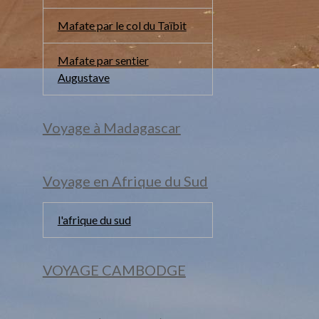
Mafate par le col du Taïbit
Mafate par sentier
Augustave
Voyage à Madagascar
Voyage en Afrique du Sud
l'afrique du sud
VOYAGE CAMBODGE