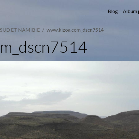
Blog
Album 
 SUD ET NAMIBIE
www.kizoa.com_dscn7514
om_dscn7514