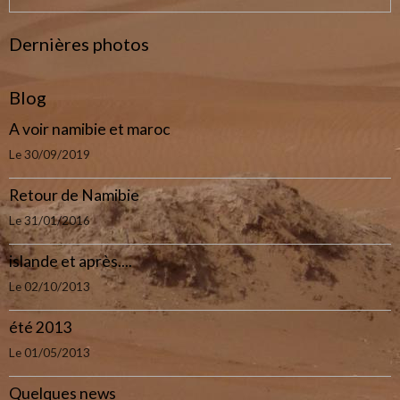
Dernières photos
Blog
A voir namibie et maroc
Le 30/09/2019
Retour de Namibie
Le 31/01/2016
islande et après....
Le 02/10/2013
été 2013
Le 01/05/2013
Quelques news