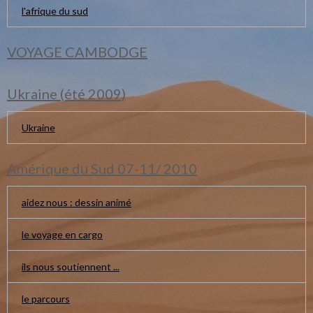
l'afrique du sud
VOYAGE CAMBODGE
Ukraine (été 2009)
Ukraine
Amérique du Sud 07-11/ 2010
aidez nous : dessin animé
le voyage en cargo
ils nous soutiennent ...
le parcours