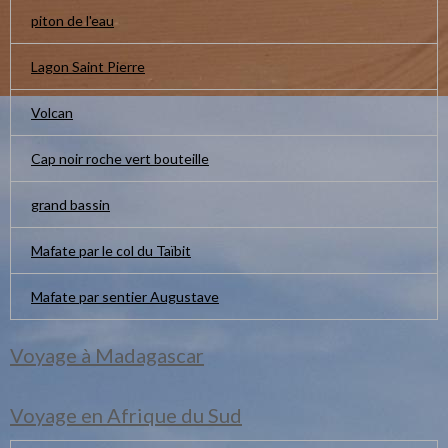
piton de l'eau
Lagon Saint Pierre
Volcan
Cap noir roche vert bouteille
grand bassin
Mafate par le col du Taïbit
Mafate par sentier Augustave
Voyage à Madagascar
Voyage en Afrique du Sud