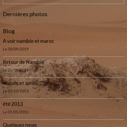
Dernières photos
Blog
A voir namibie et maroc
Le 30/09/2019
Retour de Namibie
Le 31/01/2016
islande et après....
Le 02/10/2013
été 2013
Le 01/05/2013
Quelques news