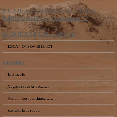
LOCATION SAISONNIERE REUNION ST
PIERRE CENTRE 2 appartements T2
LOCATIONS DANS LE LOT(46)
LOCATIONS DANS LE LOT
La réunion
la chapelle
Voyagez sous la lave..........
Randonnée aquatique...........
cascade bras rouge