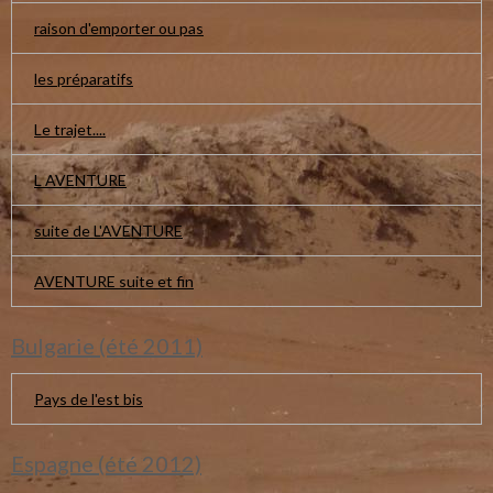
raison d'emporter ou pas
les préparatifs
Le trajet....
L AVENTURE
suite de L'AVENTURE
AVENTURE suite et fin
Bulgarie (été 2011)
Pays de l'est bis
Espagne (été 2012)