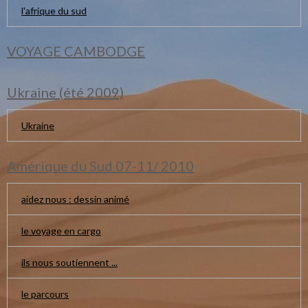
l'afrique du sud
VOYAGE CAMBODGE
Ukraine (été 2009)
Ukraine
Amérique du Sud 07-11/ 2010
aidez nous : dessin animé
le voyage en cargo
ils nous soutiennent ...
le parcours