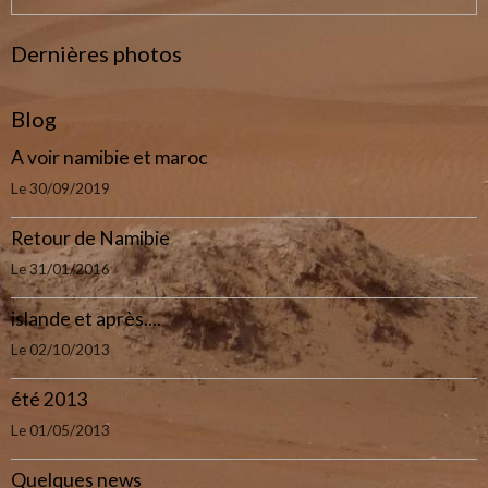
Dernières photos
Blog
A voir namibie et maroc
Le 30/09/2019
Retour de Namibie
Le 31/01/2016
islande et après....
Le 02/10/2013
été 2013
Le 01/05/2013
Quelques news