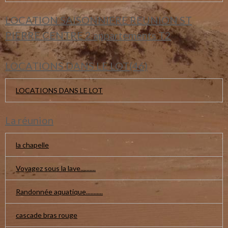
LOCATION SAISONNIERE REUNION ST
PIERRE CENTRE 2 appartements T2
LOCATIONS DANS LE LOT(46)
LOCATIONS DANS LE LOT
La réunion
la chapelle
Voyagez sous la lave..........
Randonnée aquatique...........
cascade bras rouge