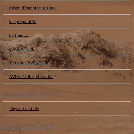
raison d'emporter ou pas
les préparatifs
Le trajet....
L AVENTURE
suite de L'AVENTURE
AVENTURE suite et fin
Bulgarie (été 2011)
Pays de l'est bis
Espagne (été 2012)