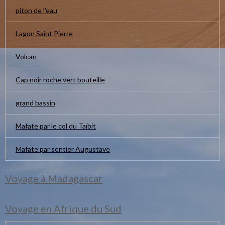
piton de l'eau
Lagon Saint Pierre
Volcan
Cap noir roche vert bouteille
grand bassin
Mafate par le col du Taïbit
Mafate par sentier Augustave
Voyage à Madagascar
Voyage en Afrique du Sud